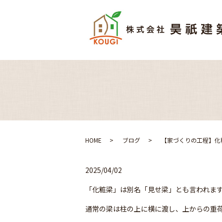
HOME
ブログ
【家づくりの工程】化
2025/04/02
「化粧梁」は別名「見せ梁」とも言われま
通常の梁は柱の上に横に渡し、上からの重