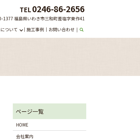
0246-86-2656
TEL
0-1377 福島県いわき市三和町差塩字東作41
りについて
施工事例
お問い合わせ
HOME
。
会社案内