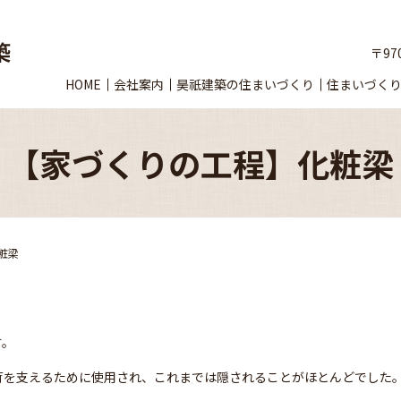
〒97
HOME
会社案内
昊祇建築の住まいづくり
住まいづく
【家づくりの工程】化粧梁
粧梁
す。
荷を支えるために使用され、これまでは隠されることがほとんどでした