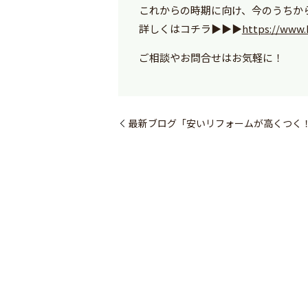
これからの時期に向け、今のうちか
詳しくはコチラ▶︎▶︎▶︎
https://www.
ご相談やお問合せはお気軽に！
最新ブログ「安いリフォームが高くつく