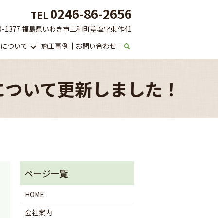
0246-86-2656
TEL
0-1377 福島県いわき市三和町差塩字東作41
りについて
施工事例
お問い合わせ
について更新しました！
HOME
会社案内