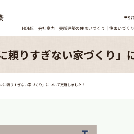
〒97
HOME
会社案内
昊祇建築の住まいづくり
住まいづく
に頼りすぎない家づくり」
ンに頼りすぎない家づくり」について更新しました！