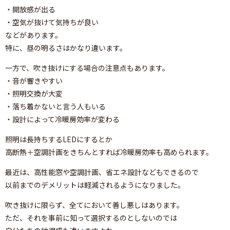
・開放感が出る
・空気が抜けて気持ちが良い
などがあります。
特に、昼の明るさはかなり違います。
一方で、吹き抜けにする場合の注意点もあります。
・音が響きやすい
・照明交換が大変
・落ち着かないと言う人もいる
・設計によって冷暖房効率が変わる
照明は長持ちするLEDにするとか
高断熱＋空調計画をきちんとすれば冷暖房効率も高められます。
最近は、高性能窓や空調計画、省エネ設計などもできるので
以前までのデメリットは軽減されるようになりました。
吹き抜けに限らず、全てにおいて善し悪しはあります。
ただ、それを事前に知って選択するのとしないのでは